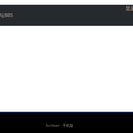
登
坛
BBS
Archiver
手机版