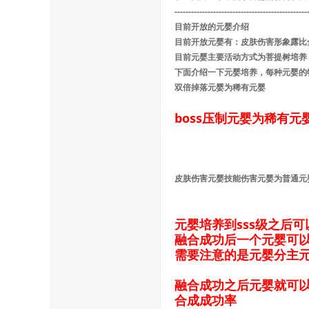
------------------------------------------------
目前开放的元婴介绍
目前开放元婴有：皮肤伤害形象露比
目前元婴主要活动方式为菩提树培养
ar
下面介绍一下元婴培养，每种元婴的
双倍掉落元婴为稀有元婴
boss压制元婴为稀有元
皮肤伤害元婴技能伤害元婴为普通元
d
元婴培养到sss级之后可
融合成功后一个元婴可
需要注意的是元婴分主
融合成功之后元婴就可以
合成成功率