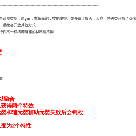
----------------------------------------------------------------------------------
全武器类型，黑gm，主角光剑，技能伤害元婴开放了毁灭，天崩，特殊类开放了双倍掉
，后续会开放其他方式
特性不一样培养所需的材料也不同
婴
婴
以融合
以获得两个特效
元婴和辅元婴辅助元婴失败后会销毁
变为2个特性