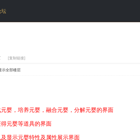
论坛
世
[复制链接]
显示全部楼层
战元婴，培养元婴，融合元婴，分解元婴的界面
获得元婴等道具的界面
以及显示元婴特性及属性展示界面