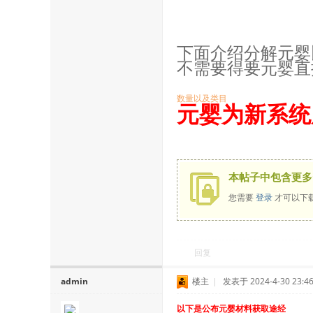
下面介绍分解元婴
不需要得要元婴直
数量以及类目
元婴为新系统
本帖子中包含更多
您需要
登录
才可以下
回复
admin
楼主
|
发表于 2024-4-30 23:46
以下是公布元婴材料获取途经