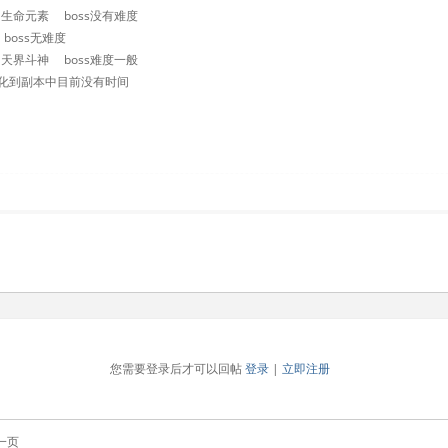
8 生命元素 boss没有难度
boss无难度
6 天界斗神 boss难度一般
化到副本中目前没有时间
您需要登录后才可以回帖
登录
|
立即注册
一页