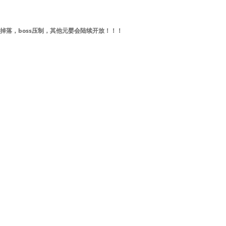
落，boss压制，其他元婴会陆续开放！！！